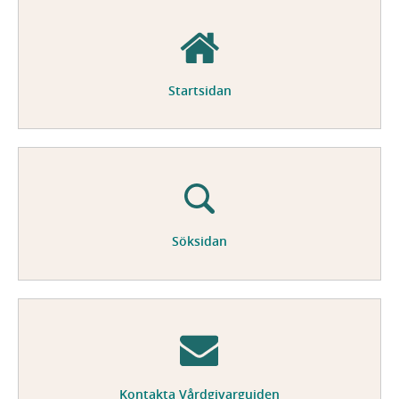
Startsidan
Söksidan
Kontakta Vårdgivarguiden