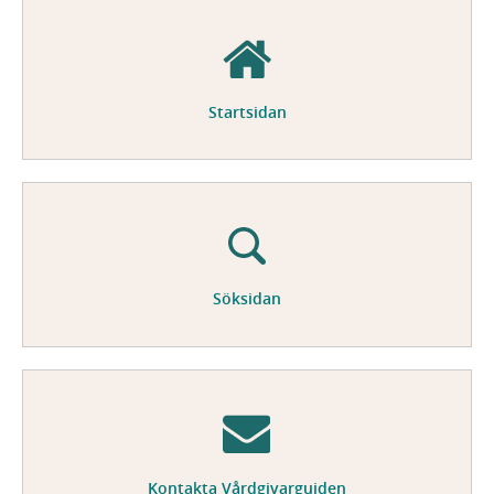
Startsidan
Söksidan
Kontakta Vårdgivarguiden