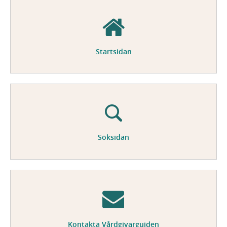
Startsidan
Söksidan
Kontakta Vårdgivarguiden