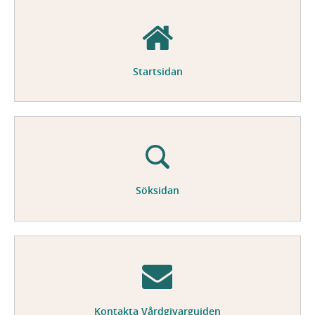
Startsidan
Söksidan
Kontakta Vårdgivarguiden