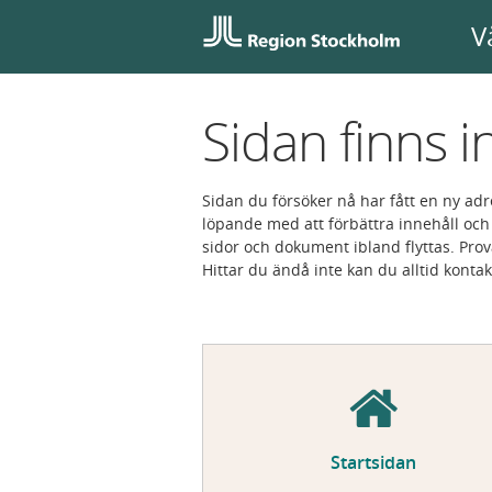
V
Sidan finns i
Sidan du försöker nå har fått en ny adr
löpande med att förbättra innehåll och 
sidor och dokument ibland flyttas. Prov
Hittar du ändå inte kan du alltid konta
Startsidan