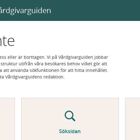
årdgivarguiden
nte
ess eller är borttagen. Vi på Vårdgivarguiden jobbar
struktur utifrån våra besökares behov vilket gör att
a att använda sökfunktionen för att hitta innehållet.
kta Vårdgivarguidens redaktion.
Söksidan