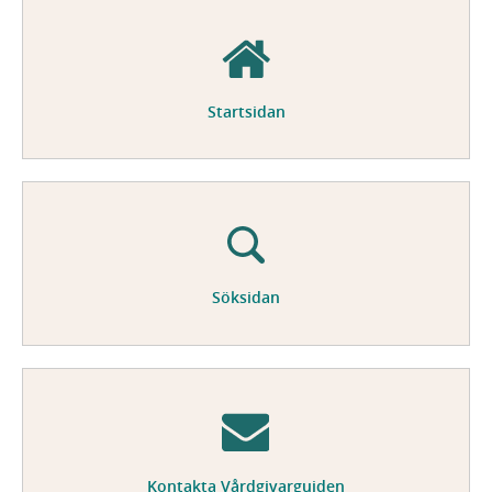
Startsidan
Söksidan
Kontakta Vårdgivarguiden