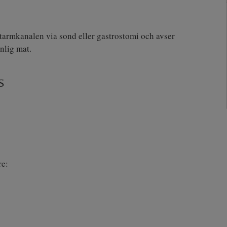
- tarmkanalen via sond eller gastrostomi och avser
nlig mat.
s
re: