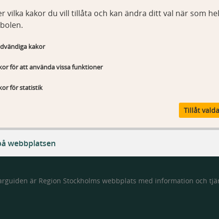
r vilka kakor du vill tillåta och kan ändra ditt val när som hel
bolen.
dvändiga kakor
or för att använda vissa funktioner
Webbplatsen
Kontakt
or för statistik
Om Vårdgivarguiden
Kontakta webbredaktionen
Tillåt vald
Tillgänglighetsredogörelse
Om kakor
på webbplatsen
arguiden är Region Stockholms webbplats med information och tjän
ändiga kakor
T_Sessionld