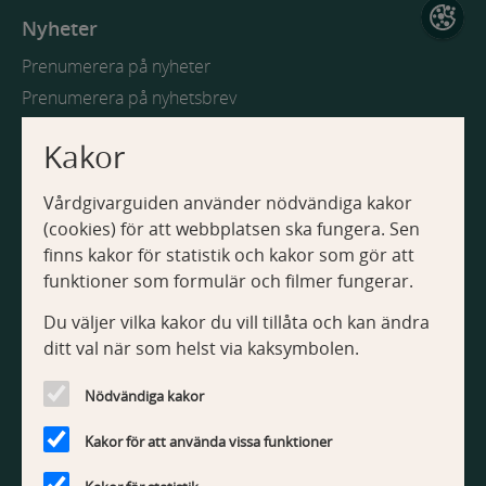
Nyheter
Prenumerera på nyheter
Prenumerera på nyhetsbrev
Kakor
Webbplatsen
Vårdgivarguiden använder nödvändiga kakor
Om Vårdgivarguiden
(cookies) för att webbplatsen ska fungera. Sen
Tillgänglighetsredogörelse
finns kakor för statistik och kakor som gör att
Om kakor
funktioner som formulär och filmer fungerar.
Du väljer vilka kakor du vill tillåta och kan ändra
Kontakt
ditt val när som helst via kaksymbolen.
Kontakta webbredaktionen
Nödvändiga kakor
Kakor för att använda vissa funktioner