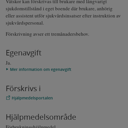
Vätskor kan förskrivas till brukare med långvarigt
sjukdomstillstånd i eget boende där brukare, anhörig
eller assistent utför sjukvårdsinsatser efter instruktion av
sjukvårdspersonal
.
Förskrivning avser ett tremånadersbehov.
Egenavgift
Ja.
Mer information om egenavgift
Förskrivs i
Hjälpmedelsportalen
Hjälpmedelsområde
Förbrukningshjälpmedel