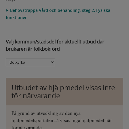
Behovstrappa Vård och behandling, steg 2. Fysiska
funktioner
Välj kommun/stadsdel för aktuellt utbud där
brukaren är folkbokförd
Utbudet av hjälpmedel visas inte
för närvarande
På grund av utveckling av den nya
hjälpmedelsportalen så visas inga hjälpmedel här
för närvarande.