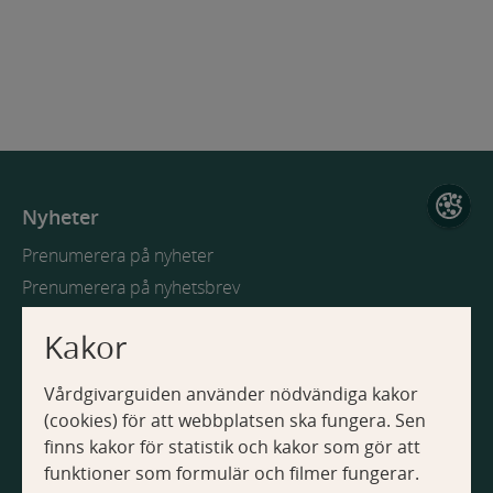
Nyheter
Prenumerera på nyheter
Prenumerera på nyhetsbrev
Kakor
Webbplatsen
Vårdgivarguiden använder nödvändiga kakor
Om Vårdgivarguiden
(cookies) för att webbplatsen ska fungera. Sen
Tillgänglighetsredogörelse
finns kakor för statistik och kakor som gör att
Om kakor
funktioner som formulär och filmer fungerar.