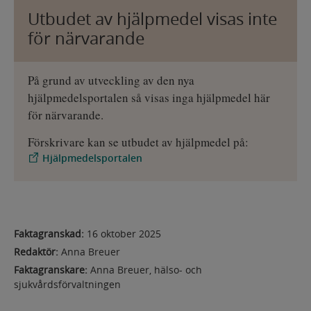
Utbudet av hjälpmedel visas inte
för närvarande
På grund av utveckling av den nya
hjälpmedelsportalen så visas inga hjälpmedel här
för närvarande.
Förskrivare kan se utbudet av hjälpmedel på:
Hjälpmedelsportalen
Faktagranskad:
16 oktober 2025
Redaktör:
Anna Breuer
Faktagranskare:
Anna Breuer, hälso- och
sjukvårdsförvaltningen